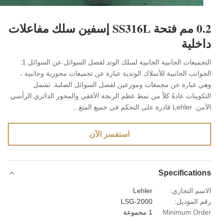
0.2 مم فتحة SS316L إسفين سلك مفاعلات
خلية
التجميعات الجانبية الجانبية لسلك الوتد لفصل السوائل عن السوائل 1.
وانب الجانبية للأسلاك الوتدية عبارة عن تجميعات محورية وجانبية ،
 عبارة عن مجمعات وموزعين لفصل السوائل الصلبة. تشمل
كوينات عادةً كلاً من نمط عظم الرنجة الأفقي والمحور الدائري الرأسي
على التحكم في جميع المتغ...
استفسر الآن
Specificati
سم التجاري:
Lehler
 الموديل:
LSG-2000
Minimum Or
1 مجموعة