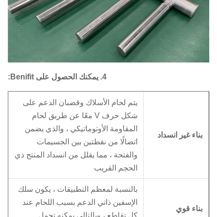
4. يمكنك الحصول على Benifit:
يتم لحام الأسلاك وقضبان الدعم على
شكل حرف V معًا عن طريق لحام
المقاومة الأوتوماتيكي ، والذي
يضمن
ناء غير انسداد
اتصالًا من نقطتين بين الجسيمات
والفتحة ، مما يقلل من انسداد المنتج ذي
الحجم القريب
بالنسبة لمعظم التطبيقات ، يكون سلك
الإسفين ذاتي الدعم بسبب اللحام عند
ناء قوي
كل تقاطع ، وبالتالي يمكنه تحمل