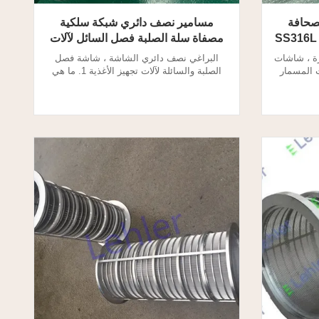
صحافة
مسامير نصف دائري شبكة سلكية
مصفاة سلة الصلبة فصل السائل لآلات
تجهيز الأغذية
ة ، شاشات
البراغي نصف دائري الشاشة ، شاشة فصل
 شاشات المسمار
الصلبة والسائلة لآلات تجهيز الأغذية 1. ما هي
فصل فاصل
شاشات المسمار الصحافة فاصل الوتد
الصلبة ،
الأسلاك؟ يفصل فاصل الضغط اللولبي السائل
لفصل برغي
عن المواد الصلبة ، ويصلب الألياف الكبيرة.
افة هي للترشيح والفصل. 2. المسمار
شاشات الفصل برغي الصحافة هي للترشيح
اشات
والفصل. 2. المسمار الصحافة فاصل إسفين
ة تدفق ...
سلك شاشات المواصفات: نوع الاسط...