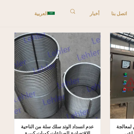
اتصل بنا
أخبار
العربية
لمعالجة
عدم انسداد الوتد سلك سلة من الناحية
راعي
الاقتصادية للصناعات كميات كبيرة