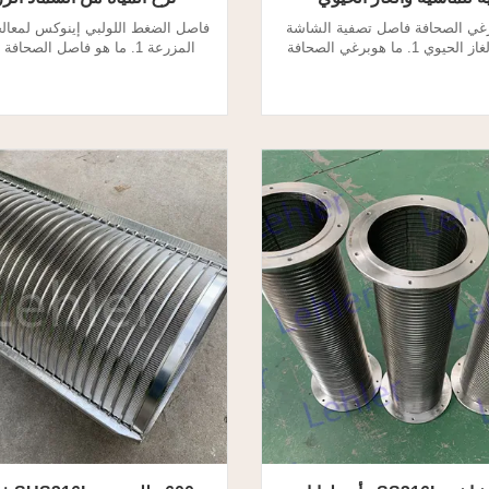
Cri- برغي الصحافة فاصل تصفية الشاشة
فاصل الضغط اللولبي إينوكس لمعال
للماشية والغاز الحيوي 1. ما هوبرغي الصحافة
المزرعة 1. ما هو فاصل الصحا
ح الشاشة؟ يفصل فاصل الضغط
فاصل الضغط اللولبي (فاصل السائل
سائل عن المواد الصلبة ، مما يؤدي
الذي يفصل السائل عن المواد الصلب
لألياف الكبيرة. انها تخدم لصناعات
الألياف الكبيرة.يمكن استخدام الج
والغاز الحيوي لمعالجة السماد
والطين. 2.برغي الصحافة فاصل مرشح
ةتخصيص: يكتب اسطوانة ...
8-12 م³ / س...