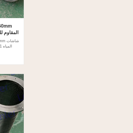
الصحافة؟ 
السائل ع
امتصاص ا
الصحافة ا
فاصل الضغط
وبطيء. 