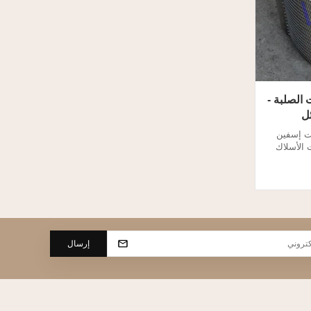
ت الصلبة -
ت إسفين
شاشات الأسلاك
ط اللولبي
ا يؤدي إلى
 للفاصل
الصحافة المسمار هو للترشيح والانفصال. 2.
سلك شاشات
...
إرسال