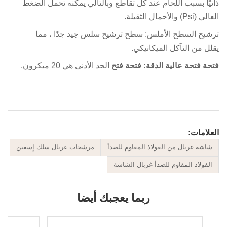
يًا بسبب اللحام عند كل تقاطع وبالتالي يمكنه تحمل الضغط
P) والأحمال الثقيلة.
يح السطح الأملس: سطح ترشيح سلس جيد جدًا ، مما
ل من التآكل الميكانيكي.
ة فتحة عالية الدقة: فتحة فتح
الحد الأدنى هي 20 ميكرون.
لامات:
اشة غربال من الفولاذ المقاوم للصدأ
مرشحات غربال سلك إسفين
لفولاذ المقاوم للصدأ غربال الشاشة
ربما يعجبك أيضا