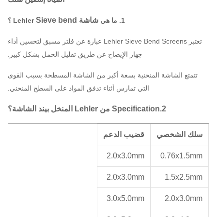
شاشة
Sieve bend
1. ما هي
Lehler
؟
تعتبر Lehler Sieve Bend Screens عبارة عن فلتر مسبق لتحسين أداء
جهاز الإيضاح عن طريق تقليل الحمل بشكل كبير.
تتمتع الشاشة المنحنية بسعة أكبر من الشاشة المسطحة بسبب القوى
التي تمارس أثناء تدفق المواد على السطح المنحني.
2.Specification من Lehler المنخل بيند الشاشة؟
لك الشخصي
قضيب الدعم
2.0x3.0mm
0.76x1.5m
2.0x3.0mm
1.5x2.5m
3.0x5.0mm
2.0x3.0m