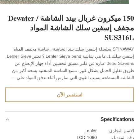
150 ميكرون غربال بيند الشاشة / Dewater
فف إسفين سلك الشاشة المواد
SUS31
SPINAWAY سلسلة إسفين سلك بيند الشاشة ، شاشة مجفف المياه
إسفين سلك 1. ما هي شاشة Lehler Sieve bend ؟ تعتبر Lehler Sieve
Bend Screens عبارة عن فلتر مسبق لتحسين أداء جهاز الإيضاح عن
ق تقليل الحمل بشكل كبير. تتمتع الشاشة المنحنية بسعة أكبر من
اشة المسطحة بسبب القوى التي تمارس أثناء تدفق المواد على ...
استفسر الآن
Specificati
سم التجاري:
Lehler
 الموديل:
LCD-1060