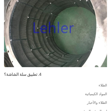
4. تطبيق سلة الشاشة؟
لاء
اد الكيميائية
لاء والأحبار