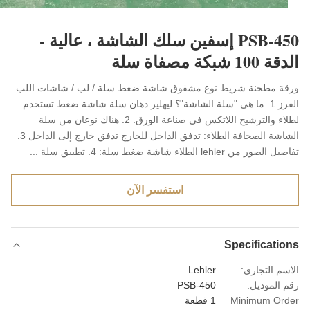
PSB-450 إسفين سلك الشاشة ، عالية -
10 شبكة مصفاة سلة
ة مطحنة شريط نوع مشقوق شاشة ضغط سلة / لب / شاشات اللب
الفرز 1. ما هي "سلة الشاشة"؟ ليهلير دهان سلة شاشة ضغط تستخدم
لطلاء والترشيح اللاتكس في صناعة الورق. 2. هناك نوعان من سلة
الشاشة الصحافة الطلاء: تدفق الداخل للخارج تدفق خارج إلى الداخل 3.
صور من lehler الطلاء شاشة ضغط سلة: 4. تطبيق سلة ...
استفسر الآن
Specificati
سم التجاري:
Lehler
 الموديل:
PSB-450
Minimum Or
1 قطعة