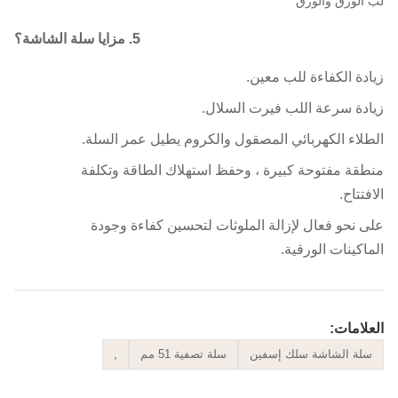
الورق والورق
5. مزايا سلة الشاشة؟
دة الكفاءة للب معين.
دة سرعة اللب فيرت السلال.
لاء الكهربائي المصقول والكروم يطيل عمر السلة.
قة مفتوحة كبيرة ، وحفظ استهلاك الطاقة وتكلفة
فتتاح.
 نحو فعال لإزالة الملوثات لتحسين كفاءة وجودة
اكينات الورقية.
لامات:
لة الشاشة سلك إسفين
سلة تصفية 51 مم
,